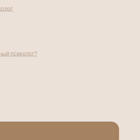
холог
ный психолог?