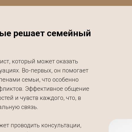
рые решает семейный
ист, который может оказать
ациях. Во-первых, он помогает
енами семьи, что особенно
нфликтов. Эффективное общение
тей и чувств каждого, что, в
альную связь.
жет проводить консультации,