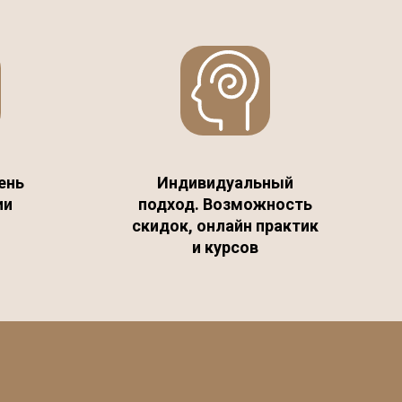
ень
Индивидуальный
ии
подход. Возможность
скидок, онлайн практик
и курсов