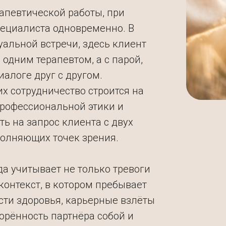
апевтической работы, при
пециалиста одновременно. В
уальной встречи, здесь клиент
 одним терапевтом, а с парой,
иалоге друг с другом.
их сотрудничество строится на
рофессиональной этики и
ть на запрос клиента с двух
полняющих точек зрения.
а учитывает не только тревоги
контекст, в котором пребывает
сти здоровья, карьерные взлёты
орённость партнёра собой и