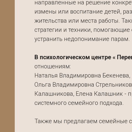
направленные на решение конкрет
измены или воспитание детей, ра
жительства или места работы. Та
стратегии и техники, помогающие
устранить недопонимание парам.
В психологическом центре « Пер
отношениям:
Наталья Владимировна Бекенева,
Ольга Владимировна Стрельников
Калашникова, Елена Калашник - п
системного семейного подхода.
Также мы предлагаем семейные с