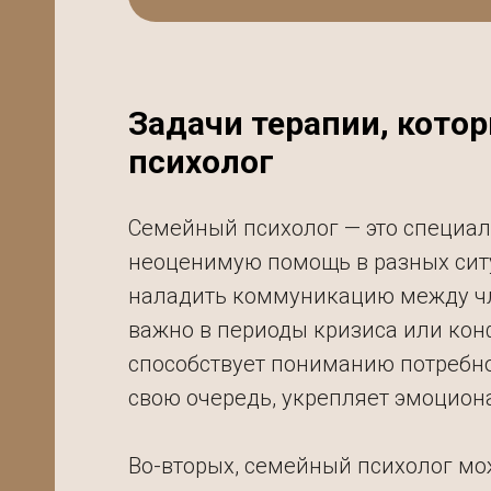
Задачи терапии, кото
психолог
БИЯ
Семейный психолог — это специал
неоценимую помощь в разных ситу
наладить коммуникацию между чл
важно в периоды кризиса или ко
способствует пониманию потребнос
свою очередь, укрепляет эмоцион
Во-вторых, семейный психолог мо