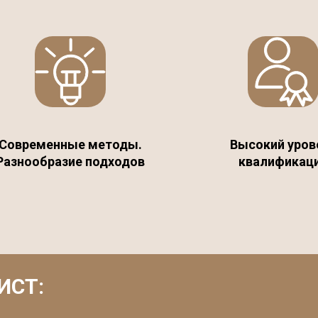
Современные методы.
Высокий уров
Разнообразие подходов
квалификац
ИСТ: