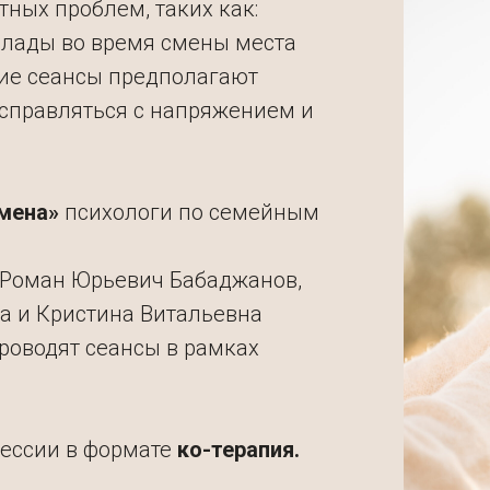
ных проблем, таких как:
злады во время смены места
кие сеансы предполагают
 справляться с напряжением и
емена»
психологи по семейным
 Роман Юрьевич Бабаджанов,
а и Кристина Витальевна
роводят сеансы в рамках
ессии в формате
ко-терапия.