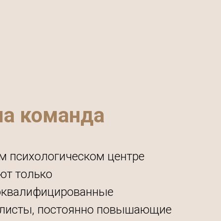
а команда
м психологическом центре
ют только
оквалифицированные
листы, постоянно повышающие