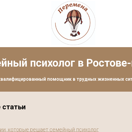
йный психолог в Ростове
квалифицированный помощник в трудных жизненных си
 статьи
пии, которые решает семейный психолог