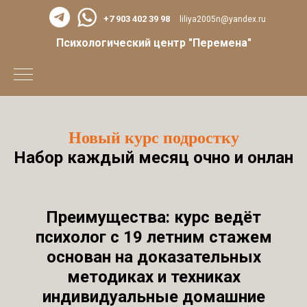
+7 903 402 39 98
liliya2005n@yandex.ru
Психологический центр "Перемена"
Новый курс подростку
Набор каждый месяц очно и онлан
Преимущества: курс ведёт
психолог с 19 летним стажем
основан на доказательных
методиках и техниках
индивидуальные домашние