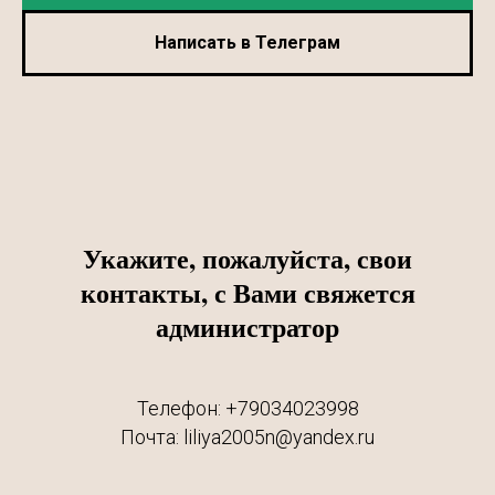
Написать в Телеграм
Укажите, пожалуйста, свои
контакты, с Вами свяжется
администратор
Телефон: +79034023998
Почта: liliya2005n@yandex.ru