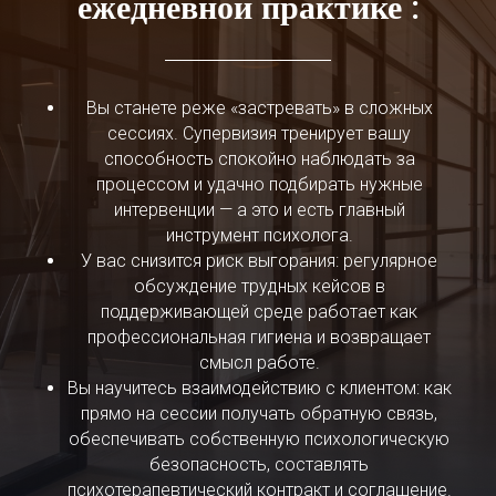
ежедневной практике
:
Вы станете реже «застревать» в сложных
сессиях. Супервизия тренирует вашу
способность спокойно наблюдать за
процессом и удачно подбирать нужные
интервенции — а это и есть главный
инструмент психолога.
У вас снизится риск выгорания: регулярное
обсуждение трудных кейсов в
поддерживающей среде работает как
профессиональная гигиена и возвращает
смысл работе.
Вы научитесь взаимодействию с клиентом: как
прямо на сессии получать обратную связь,
обеспечивать собственную психологическую
безопасность, составлять
психотерапевтический контракт и соглашение.