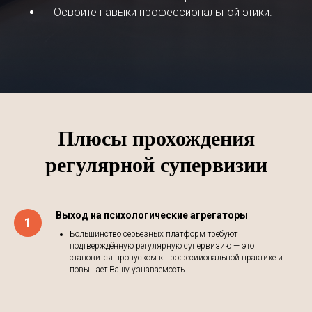
Освоите навыки профессиональной этики.
Плюсы прохождения
регулярной супервизии
Выход на психологические агрегаторы
Большинство серьёзных платформ требуют
подтверждённую регулярную супервизию — это
становится пропуском к професииональной практике и
повышает Вашу узнаваемость