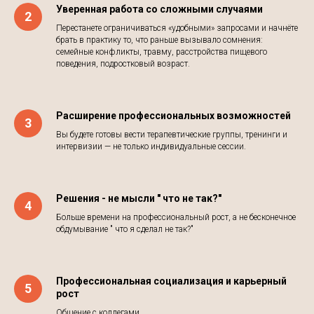
Уверенная работа со сложными случаями
Перестанете ограничиваться «удобными» запросами и начнёте
брать в практику то, что раньше вызывало сомнения:
семейные конфликты, травму, расстройства пищевого
поведения, подростковый возраст.
Расширение профессиональных возможностей
Вы будете готовы вести терапевтические группы, тренинги и
интервизии — не только индивидуальные сессии.
Решения - не мысли " что не так?"
Больше времени на профессиональный рост, а не бесконечное
обдумывание " что я сделал не так?"
Профессиональная социализация и карьерный
рост
Общение с коллегами