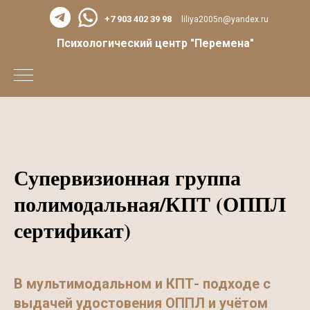
+7 903 402 39 98
liliya2005n@yandex.ru
Психологический центр "Перемена"
Супервизионная группа
полимодальная/КПТ (ОППЛ
сертификат)
В мультимодальном и КПТ- подходе с
выдачей удостовения ОППЛ и учётом